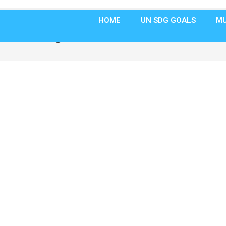
HOME
UN SDG GOALS
MU
Blog